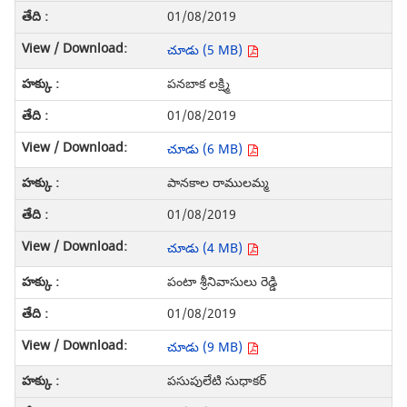
01/08/2019
చూడు (5 MB)
పనబాక లక్ష్మి
01/08/2019
చూడు (6 MB)
పానకాల రాములమ్మ
01/08/2019
చూడు (4 MB)
పంటా శ్రీనివాసులు రెడ్డి
01/08/2019
చూడు (9 MB)
పసుపులేటి సుధాకర్